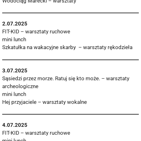
Wodociąg Marecki – warsztaty
2.07.2025
FIT-KID – warsztaty ruchowe
mini lunch
Szkatułka na wakacyjne skarby – warsztaty rękodzieła
3.07.2025
Sąsiedzi przez morze. Ratuj się kto może. – warsztaty
archeologiczne
mini lunch
Hej przyjaciele – warsztaty wokalne
4.07.2025
FIT-KID – warsztaty ruchowe
mini lunch