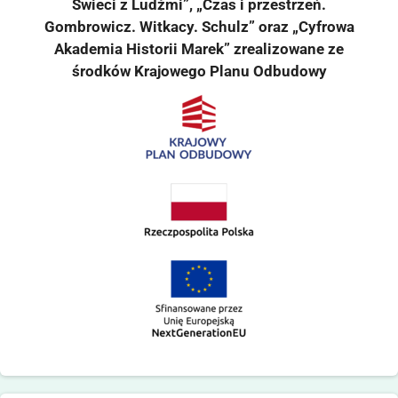
Świeci z Ludźmi”, „Czas i przestrzeń.
Gombrowicz. Witkacy. Schulz” oraz „Cyfrowa
Akademia Historii Marek” zrealizowane ze
środków Krajowego Planu Odbudowy