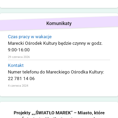
Komunikaty
Czas pracy w wakacje
Marecki Ośrodek Kultury będzie czynny w godz.
9:00-16:00
29 czerwca 2026
Kontakt
Numer telefonu do Mareckiego Ośrodka Kultury:
22 781 14 06
4 czerwca 2024
Projekty „,,ŚWIATŁO MAREK” – Miasto, które