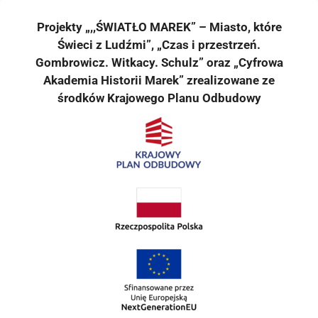
Projekty „,,ŚWIATŁO MAREK” – Miasto, które
Świeci z Ludźmi”, „Czas i przestrzeń.
Gombrowicz. Witkacy. Schulz” oraz „Cyfrowa
Akademia Historii Marek” zrealizowane ze
środków Krajowego Planu Odbudowy