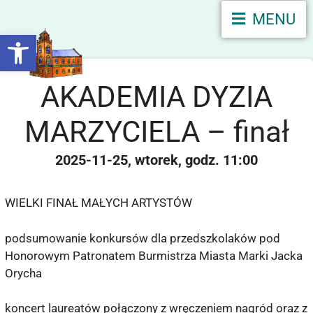
MENU
Otwórz pasek narzędzi
AKADEMIA DYZIA
MARZYCIELA – finał
2025-11-25
wtorek
11:00
WIELKI FINAŁ MAŁYCH ARTYSTÓW
podsumowanie konkursów dla przedszkolaków pod
Honorowym Patronatem Burmistrza Miasta Marki Jacka
Orycha
koncert laureatów połączony z wręczeniem nagród oraz z