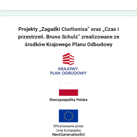
Projekty „Zagadki Ciurlionisa” oraz „Czas i
przestrzeń. Bruno Schulz” zrealizowane ze
środków Krajowego Planu Odbudowy