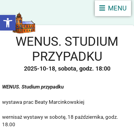
MENU
Otwórz pasek narzędzi
WENUS. STUDIUM
PRZYPADKU
2025-10-18
sobota
18:00
WENUS
. Studium przypadku
wystawa prac Beaty Marcinkowskiej
wernisaż wystawy w sobotę, 18 października, godz.
18.00