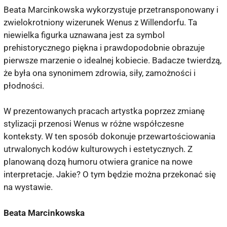
Beata Marcinkowska wykorzystuje przetransponowany i
zwielokrotniony wizerunek Wenus z Willendorfu. Ta
niewielka figurka uznawana jest za symbol
prehistorycznego piękna i prawdopodobnie obrazuje
pierwsze marzenie o idealnej kobiecie. Badacze twierdzą,
że była ona synonimem zdrowia, siły, zamożności i
płodności.
W prezentowanych pracach artystka poprzez zmianę
stylizacji przenosi Wenus w różne współczesne
konteksty. W ten sposób dokonuje przewartościowania
utrwalonych kodów kulturowych i estetycznych. Z
planowaną dozą humoru otwiera granice na nowe
interpretacje. Jakie? O tym będzie można przekonać się
na wystawie.
Beata Marcinkowska