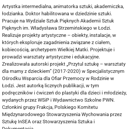
Artystka intermedialna, animatorka sztuki, akademiczka,
łodzianka. Doktor habilitowana w dziedzinie sztuki.
Pracuje na Wydziale Sztuk Pięknych Akademii Sztuk
Pięknych im. Władysława Strzemińskiego w Łodzi.
Realizuje projekty artystyczne – obiekty, instalacje, w
których eksploruje zagadnienia związane z ciałem,
kobiecością, archetypem Wielkiej Matki. Projektuje i
prowadzi warsztaty artystyczne i edukacyjne.
Zrealizowała autorski projekt „Przytul sztukę – warsztaty
dla mamy z dzieckiem” (2017-2020) w Specjalistycznym
Ośrodku Wsparcia dla Ofiar Przemocy w Rodzinie w
Łodzi. Jest autorką licznych publikacji, w tym
podręczników i ćwiczeń do plastyki dla dzieci i młodzieży,
wydanych przez WSiP i Wydawnictwo Szkolne PWN.
Członkini grupy Frakcja, Polskiego Komitetu
Międzynarodowego Stowarzyszenia Wychowania przez
Sztukę InSEA oraz Stowarzyszenia Sztuka i
Dokumentacja.