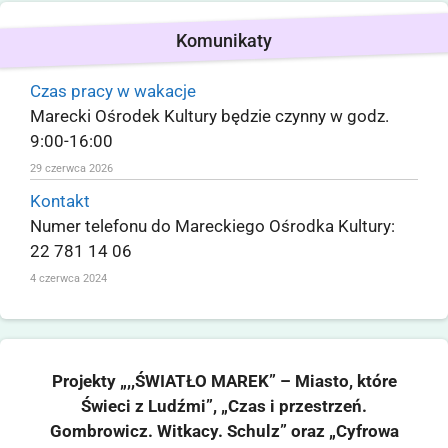
Komunikaty
Czas pracy w wakacje
Marecki Ośrodek Kultury będzie czynny w godz.
9:00-16:00
29 czerwca 2026
Kontakt
Numer telefonu do Mareckiego Ośrodka Kultury:
22 781 14 06
4 czerwca 2024
Projekty „,,ŚWIATŁO MAREK” – Miasto, które
Świeci z Ludźmi”, „Czas i przestrzeń.
Gombrowicz. Witkacy. Schulz” oraz „Cyfrowa