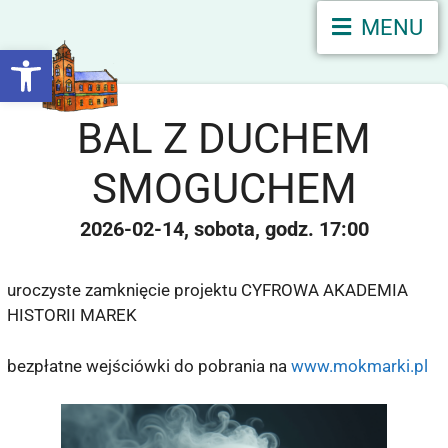
MENU
Otwórz pasek narzędzi
BAL Z DUCHEM
SMOGUCHEM
2026-02-14
sobota
17:00
uroczyste zamknięcie projektu CYFROWA AKADEMIA
HISTORII MAREK
bezpłatne wejściówki do pobrania na
www.mokmarki.pl