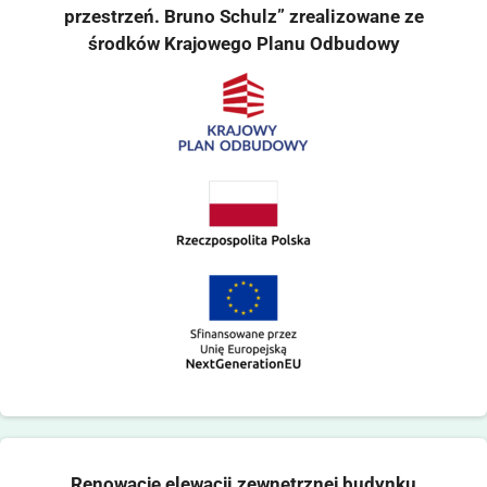
przestrzeń. Bruno Schulz” zrealizowane ze
środków Krajowego Planu Odbudowy
Renowację elewacji zewnętrznej budynku