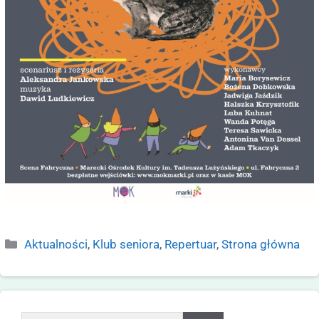
Aktualności
,
Klub seniora
,
Repertuar
,
Strona główna