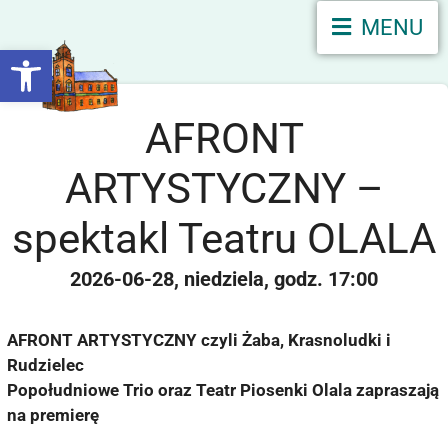
MENU
Otwórz pasek narzędzi
AFRONT
ARTYSTYCZNY –
spektakl Teatru OLALA
2026-06-28
niedziela
17:00
AFRONT ARTYSTYCZNY czyli Żaba, Krasnoludki i
Rudzielec
Popołudniowe Trio oraz Teatr Piosenki Olala zapraszają
na premierę