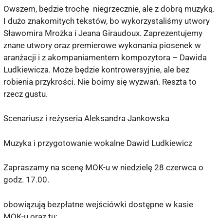
Owszem, będzie trochę niegrzecznie, ale z dobrą muzyką.
I dużo znakomitych tekstów, bo wykorzystaliśmy utwory
Sławomira Mrożka i Jeana Giraudoux. Zaprezentujemy
znane utwory oraz premierowe wykonania piosenek w
aranżacji i z akompaniamentem kompozytora – Dawida
Ludkiewicza. Może będzie kontrowersyjnie, ale bez
robienia przykrości. Nie boimy się wyzwań. Reszta to
rzecz gustu.
Scenariusz i reżyseria Aleksandra Jankowska
Muzyka i przygotowanie wokalne Dawid Ludkiewicz
Zapraszamy na scenę MOK-u w niedzielę 28 czerwca o
godz. 17.00.
obowiązują bezpłatne wejściówki dostępne w kasie
MOK-u oraz tu: