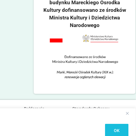
budynku Mareckiego Osrodka
Kultury dofinansowano ze środków
Ministra Kultury i Dziedzictwa
Narodowego
Deklaracja
Standardy Ochrony
dostępności
Małoletnich
OK