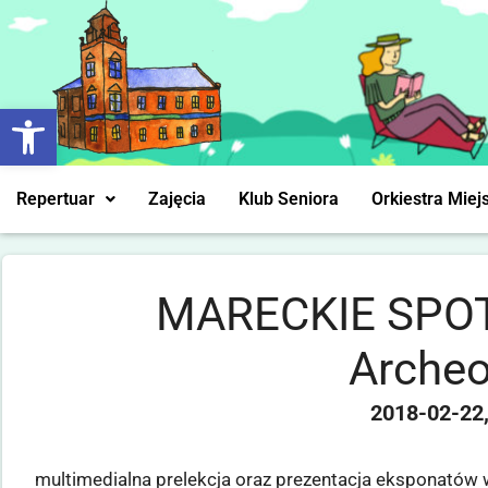
Otwórz pasek narzędzi
Repertuar
Zajęcia
Klub Seniora
Orkiestra Miej
MARECKIE SPOT
Archeo
2018-02-22
multimedialna prelekcja oraz prezentacja eksponat