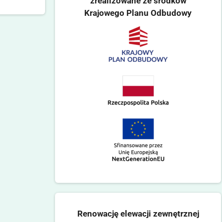
zrealizowane ze środków
Krajowego Planu Odbudowy
Renowację elewacji zewnętrznej