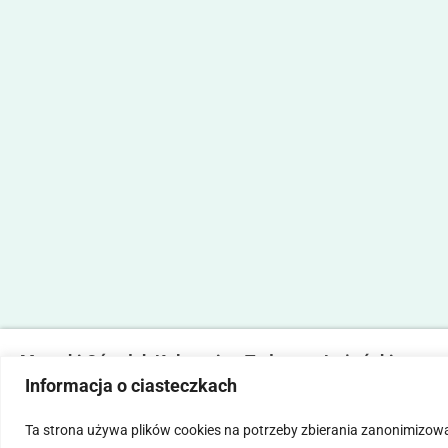
Marecki Ośrodek Kultury im. Tadeusza Lużyńskiego
Informacja o ciasteczkach
ul. Fabryczna 2, 05-270 Marki
tel. 22 781 14 06,
mokmarki@mokmarki.pl
Ta strona używa plików cookies na potrzeby zbierania zanonimizow