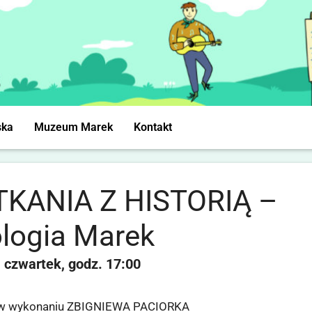
ska
Muzeum Marek
Kontakt
KANIA Z HISTORIĄ –
logia Marek
czwartek
17:00
ów w wykonaniu ZBIGNIEWA PACIORKA