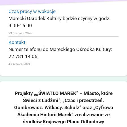
Czas pracy w wakacje
Marecki Ośrodek Kultury będzie czynny w godz.
9:00-16:00
29 czerwca 2026
Kontakt
Numer telefonu do Mareckiego Ośrodka Kultury:
22 781 14 06
4 czerwca 2024
Projekty „,,ŚWIATŁO MAREK” – Miasto, które
Świeci z Ludźmi”, „Czas i przestrzeń.
Gombrowicz. Witkacy. Schulz” oraz „Cyfrowa
Akademia Historii Marek” zrealizowane ze
środków Krajowego Planu Odbudowy