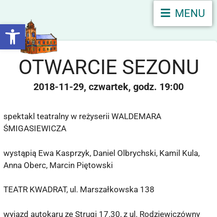
MENU
Otwórz pasek narzędzi
OTWARCIE SEZONU
2018-11-29
czwartek
19:00
spektakl teatralny w reżyserii WALDEMARA
ŚMIGASIEWICZA
wystąpią Ewa Kasprzyk, Daniel Olbrychski, Kamil Kula,
Anna Oberc, Marcin Piętowski
TEATR KWADRAT, ul. Marszałkowska 138
wyjazd autokaru ze Strugi 17.30, z ul. Rodziewiczówny