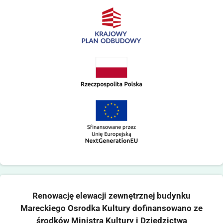
Renowację elewacji zewnętrznej budynku
Mareckiego Osrodka Kultury dofinansowano ze
środków Ministra Kultury i Dziedzictwa