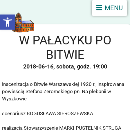
MENU
Otwórz pasek narzędzi
W PAŁACYKU PO
BITWIE
2018-06-16
sobota
19:00
inscenizacja o Bitwie Warszawskiej 1920 r., inspirowana
powieścią Stefana Żeromskiego pn. Na plebanii w
Wyszkowie
scenariusz BOGUSŁAWA SIEROSZEWSKA
realizacja Stowarzyszenie MARKI-PUSTELNIK-STRUGA