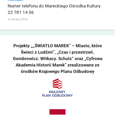
Numer telefonu do Mareckiego Ośrodka Kultury:
22 781 14 06
4 czerwca 2024
Projekty „,,ŚWIATŁO MAREK” – Miasto, które
Świeci z Ludźmi”, „Czas i przestrzeń.
Gombrowicz. Witkacy. Schulz” oraz „Cyfrowa
Akademia Historii Marek” zrealizowane ze
środków Krajowego Planu Odbudowy