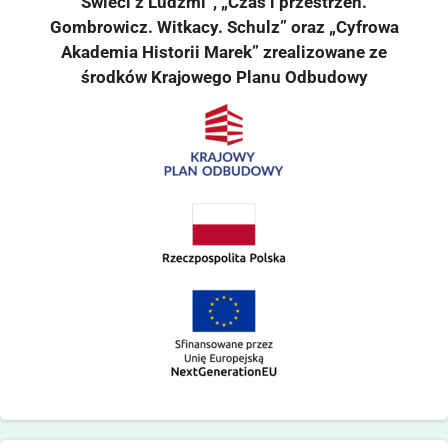
Świeci z Ludźmi”, „Czas i przestrzeń.
Gombrowicz. Witkacy. Schulz” oraz „Cyfrowa
Akademia Historii Marek” zrealizowane ze
środków Krajowego Planu Odbudowy