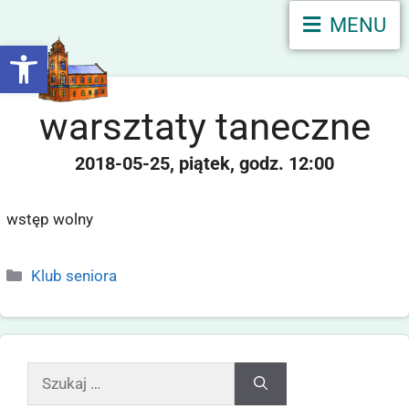
MENU
Otwórz pasek narzędzi
warsztaty taneczne
2018-05-25
piątek
12:00
wstęp wolny
Klub seniora