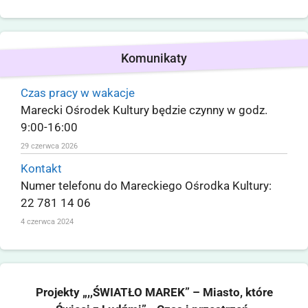
Komunikaty
Czas pracy w wakacje
Marecki Ośrodek Kultury będzie czynny w godz.
9:00-16:00
29 czerwca 2026
Kontakt
Numer telefonu do Mareckiego Ośrodka Kultury:
22 781 14 06
4 czerwca 2024
Projekty „,,ŚWIATŁO MAREK” – Miasto, które