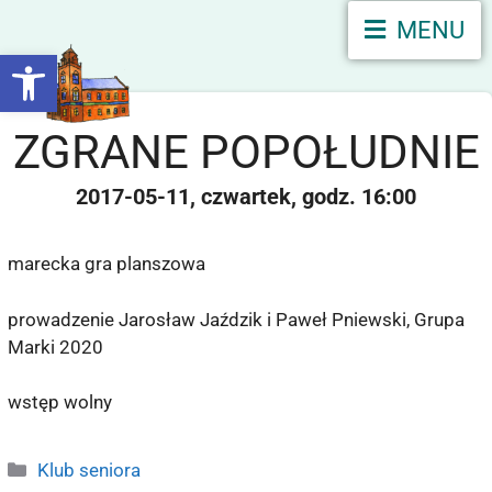
MENU
Otwórz pasek narzędzi
ZGRANE POPOŁUDNIE
2017-05-11
czwartek
16:00
marecka gra planszowa
prowadzenie Jarosław Jaździk i Paweł Pniewski, Grupa
Marki 2020
wstęp wolny
Klub seniora