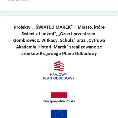
4 czerwca 2024
Projekty „,,ŚWIATŁO MAREK” – Miasto, które
Świeci z Ludźmi”, „Czas i przestrzeń.
Gombrowicz. Witkacy. Schulz” oraz „Cyfrowa
Akademia Historii Marek” zrealizowane ze
środków Krajowego Planu Odbudowy