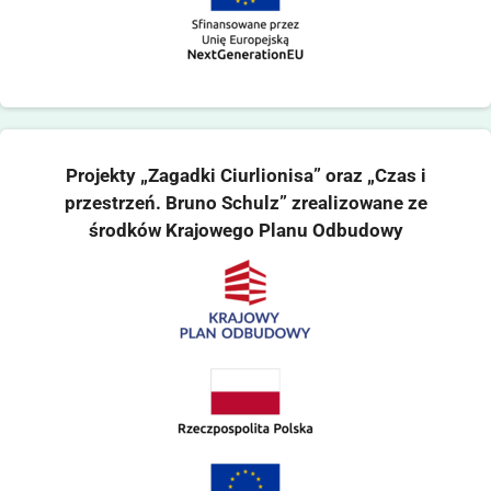
Projekty „Zagadki Ciurlionisa” oraz „Czas i
przestrzeń. Bruno Schulz” zrealizowane ze
środków Krajowego Planu Odbudowy