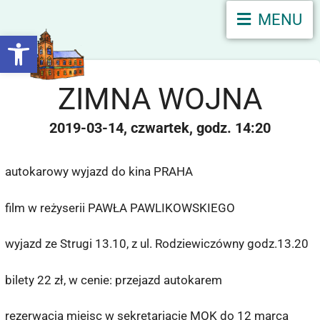
MENU
Otwórz pasek narzędzi
ZIMNA WOJNA
2019-03-14
czwartek
14:20
autokarowy wyjazd do kina PRAHA
film w reżyserii PAWŁA PAWLIKOWSKIEGO
wyjazd ze Strugi 13.10, z ul. Rodziewiczówny godz.13.20
bilety 22 zł, w cenie: przejazd autokarem
rezerwacja miejsc w sekretariacie MOK do 12 marca