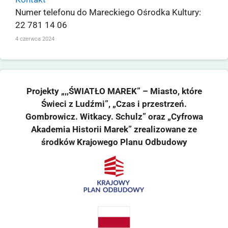
Numer telefonu do Mareckiego Ośrodka Kultury:
22 781 14 06
4 czerwca 2024
Projekty „,,ŚWIATŁO MAREK” – Miasto, które
Świeci z Ludźmi”, „Czas i przestrzeń.
Gombrowicz. Witkacy. Schulz” oraz „Cyfrowa
Akademia Historii Marek” zrealizowane ze
środków Krajowego Planu Odbudowy