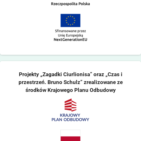
Projekty „Zagadki Ciurlionisa” oraz „Czas i
przestrzeń. Bruno Schulz” zrealizowane ze
środków Krajowego Planu Odbudowy