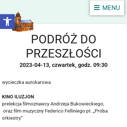
MENU
Otwórz pasek narzędzi
PODRÓŻ DO
PRZESZŁOŚCI
2023-04-13
czwartek
09:30
wycieczka autokarowa
KINO ILUZJON
prelekcja filmoznawcy Andrzeja Bukowieckiego,
oraz film muzyczny Federico Felliniego pt. „Próba
orkiestry”