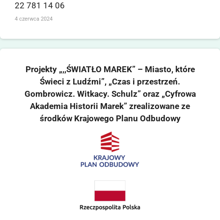
22 781 14 06
4 czerwca 2024
Projekty „,,ŚWIATŁO MAREK” – Miasto, które
Świeci z Ludźmi”, „Czas i przestrzeń.
Gombrowicz. Witkacy. Schulz” oraz „Cyfrowa
Akademia Historii Marek” zrealizowane ze
środków Krajowego Planu Odbudowy