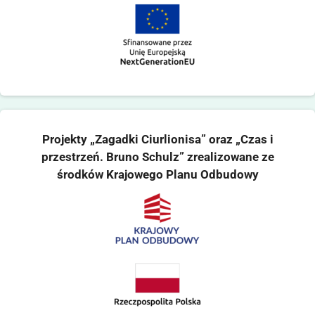
Projekty „Zagadki Ciurlionisa” oraz „Czas i
przestrzeń. Bruno Schulz” zrealizowane ze
środków Krajowego Planu Odbudowy