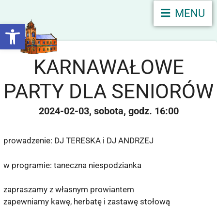
MENU
Otwórz pasek narzędzi
KARNAWAŁOWE
PARTY DLA SENIORÓW
2024-02-03
sobota
16:00
prowadzenie: DJ TERESKA i DJ ANDRZEJ
w programie: taneczna niespodzianka
zapraszamy z własnym prowiantem
zapewniamy kawę, herbatę i zastawę stołową