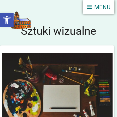
MENU
Otwórz pasek narzędzi
Sztuki wizualne