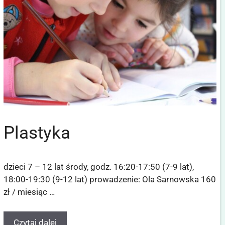
Plastyka
dzieci 7 – 12 lat środy, godz. 16:20-17:50 (7-9 lat),
18:00-19:30 (9-12 lat) prowadzenie: Ola Sarnowska 160
zł / miesiąc …
Czytaj dalej