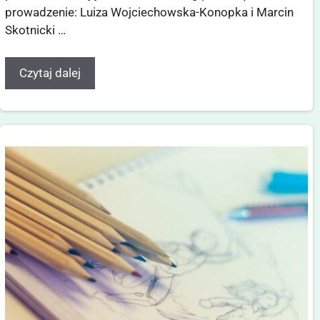
prowadzenie: Luiza Wojciechowska-Konopka i Marcin
Skotnicki …
Czytaj dalej