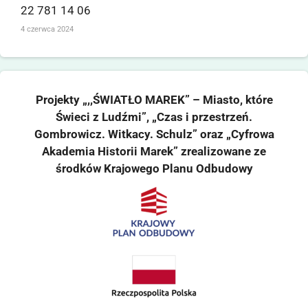
22 781 14 06
4 czerwca 2024
Projekty „,,ŚWIATŁO MAREK” – Miasto, które
Świeci z Ludźmi”, „Czas i przestrzeń.
Gombrowicz. Witkacy. Schulz” oraz „Cyfrowa
Akademia Historii Marek” zrealizowane ze
środków Krajowego Planu Odbudowy