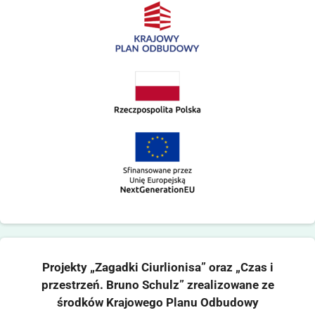
Projekty „Zagadki Ciurlionisa” oraz „Czas i
przestrzeń. Bruno Schulz” zrealizowane ze
środków Krajowego Planu Odbudowy