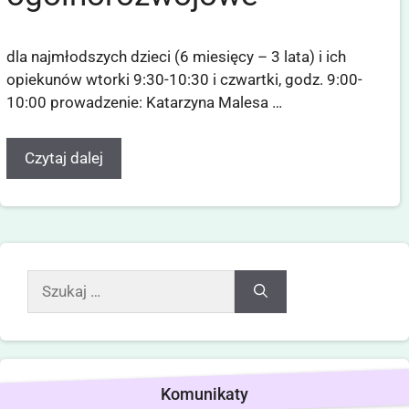
dla najmłodszych dzieci (6 miesięcy – 3 lata) i ich
opiekunów wtorki 9:30-10:30 i czwartki, godz. 9:00-
10:00 prowadzenie: Katarzyna Malesa …
Czytaj dalej
Komunikaty