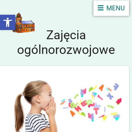
MENU
Otwórz pasek narzędzi
Zajęcia
ogólnorozwojowe