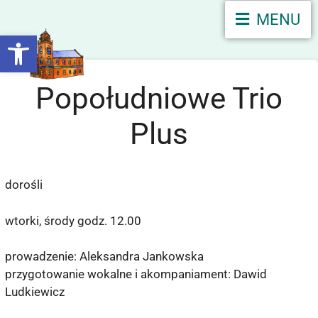
MENU
Otwórz pasek narzędzi
Popołudniowe Trio
Plus
dorośli
wtorki, środy godz. 12.00
prowadzenie: Aleksandra Jankowska
przygotowanie wokalne i akompaniament: Dawid
Ludkiewicz