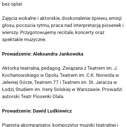
bez opłat
Zajęcia wokalne i aktorskie, doskonalenie śpiewu, emisji
głosu, poczucia rytmu, praca nad interpretacją piosenek i
wierszy. Przygotowujemy recitale, koncerty oraz
spektakle muzyczne.
Prowadzenie: Aleksandra Jankowska
Aktorka teatralna, pedagog. Związana z Teatrem im. J.
Kochanowskiego w Opolu, Teatrem im. C.K. Norwida w
Jeleniej Górze, Teatrem 77 i Teatrem im. St. Jaracza w
Łodzi, Studiem im. Ireny Solskiej w Warszawie. Prowadzi
autorski Teatr Piosenki Olala.
Prowadzenie: Dawid Ludkiewicz
Pianista-akompaniator, kompozytor muzyki teatralnej i