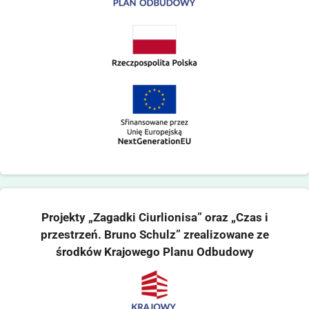
Projekty „Zagadki Ciurlionisa” oraz „Czas i
przestrzeń. Bruno Schulz” zrealizowane ze
środków Krajowego Planu Odbudowy