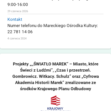
9:00-16:00
29 czerwca 2026
Kontakt
Numer telefonu do Mareckiego Ośrodka Kultury:
22 781 14 06
4 czerwca 2024
Projekty „,,ŚWIATŁO MAREK” – Miasto, które
Świeci z Ludźmi”, „Czas i przestrzeń.
Gombrowicz. Witkacy. Schulz” oraz „Cyfrowa
Akademia Historii Marek” zrealizowane ze
środków Krajowego Planu Odbudowy