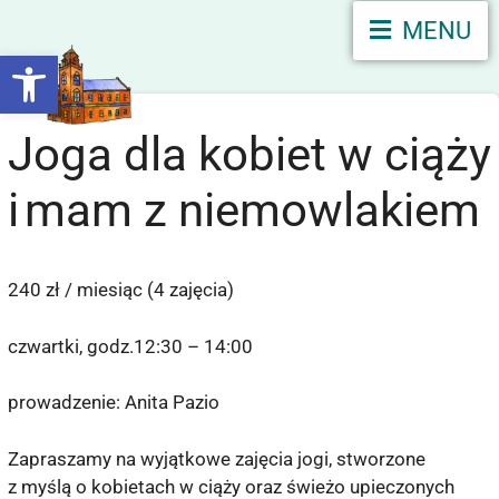
MENU
Otwórz pasek narzędzi
Joga dla kobiet w ciąży
i mam z niemowlakiem
240 zł / miesiąc (4 zajęcia)
czwartki, godz.12:30 – 14:00
prowadzenie: Anita Pazio
Zapraszamy na wyjątkowe zajęcia jogi, stworzone
z myślą o kobietach w ciąży oraz świeżo upieczonych