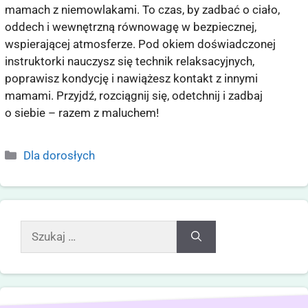
mamach z niemowlakami. To czas, by zadbać o ciało,
oddech i wewnętrzną równowagę w bezpiecznej,
wspierającej atmosferze. Pod okiem doświadczonej
instruktorki nauczysz się technik relaksacyjnych,
poprawisz kondycję i nawiążesz kontakt z innymi
mamami. Przyjdź, rozciągnij się, odetchnij i zadbaj
o siebie – razem z maluchem!
Dla dorosłych