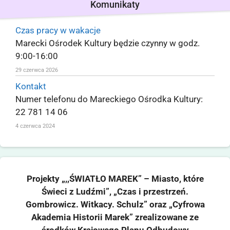
Komunikaty
Czas pracy w wakacje
Marecki Ośrodek Kultury będzie czynny w godz.
9:00-16:00
29 czerwca 2026
Kontakt
Numer telefonu do Mareckiego Ośrodka Kultury:
22 781 14 06
4 czerwca 2024
Projekty „,,ŚWIATŁO MAREK” – Miasto, które
Świeci z Ludźmi”, „Czas i przestrzeń.
Gombrowicz. Witkacy. Schulz” oraz „Cyfrowa
Akademia Historii Marek” zrealizowane ze