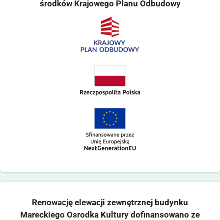
środków Krajowego Planu Odbudowy
Renowację elewacji zewnętrznej budynku
Mareckiego Osrodka Kultury dofinansowano ze