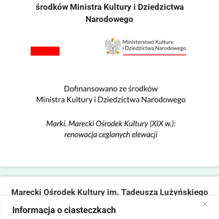
środków Ministra Kultury i Dziedzictwa
Narodowego
Marecki Ośrodek Kultury im. Tadeusza Lużyńskiego
ul. Fabryczna 2, 05-270 Marki
Informacja o ciasteczkach
tel. 22 781 14 06,
mokmarki@mokmarki.pl