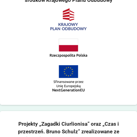
środków Krajowego Planu Odbudowy
Projekty „Zagadki Ciurlionisa” oraz „Czas i
przestrzeń. Bruno Schulz” zrealizowane ze