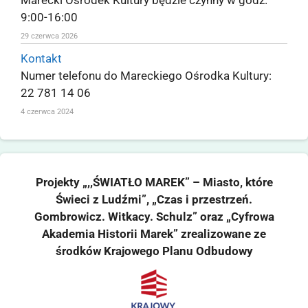
Marecki Ośrodek Kultury będzie czynny w godz.
9:00-16:00
29 czerwca 2026
Kontakt
Numer telefonu do Mareckiego Ośrodka Kultury:
22 781 14 06
4 czerwca 2024
Projekty „,,ŚWIATŁO MAREK” – Miasto, które
Świeci z Ludźmi”, „Czas i przestrzeń.
Gombrowicz. Witkacy. Schulz” oraz „Cyfrowa
Akademia Historii Marek” zrealizowane ze
środków Krajowego Planu Odbudowy