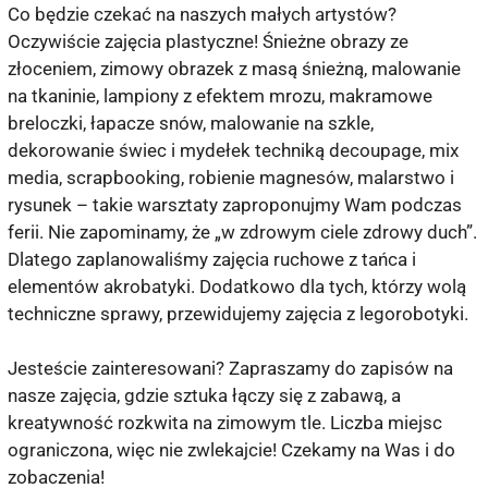
Co będzie czekać na naszych małych artystów?
Oczywiście zajęcia plastyczne! Śnieżne obrazy ze
złoceniem, zimowy obrazek z masą śnieżną, malowanie
na tkaninie, lampiony z efektem mrozu, makramowe
breloczki, łapacze snów, malowanie na szkle,
dekorowanie świec i mydełek techniką decoupage, mix
media, scrapbooking, robienie magnesów, malarstwo i
rysunek – takie warsztaty zaproponujmy Wam podczas
ferii. Nie zapominamy, że „w zdrowym ciele zdrowy duch”.
Dlatego zaplanowaliśmy zajęcia ruchowe z tańca i
elementów akrobatyki. Dodatkowo dla tych, którzy wolą
techniczne sprawy, przewidujemy zajęcia z legorobotyki.
Jesteście zainteresowani? Zapraszamy do zapisów na
nasze zajęcia, gdzie sztuka łączy się z zabawą, a
kreatywność rozkwita na zimowym tle. Liczba miejsc
ograniczona, więc nie zwlekajcie! Czekamy na Was i do
zobaczenia!