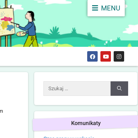
MENU
em
Komunikaty