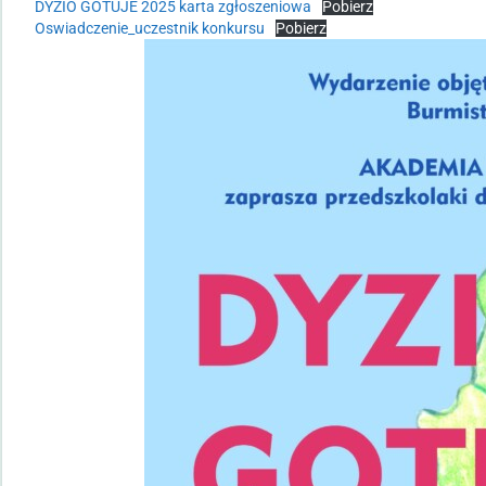
DYZIO GOTUJE 2025 karta zgłoszeniowa
Pobierz
Oswiadczenie_uczestnik konkursu
Pobierz