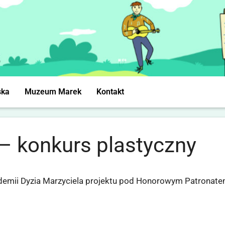
ska
Muzeum Marek
Kontakt
 konkurs plastyczny
demii Dyzia Marzyciela projektu pod Honorowym Patronat