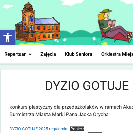
Otwórz pasek narzędzi
Repertuar
Zajęcia
Klub Seniora
Orkiestra Miej
DYZIO GOTUJE –
konkurs plastyczny dla przedszkolaków w ramach Aka
Burmistrza Miasta Marki Pana Jacka Orycha
DYZIO GOTUJE 2025 regulamin
Pobierz