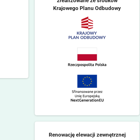
zrealizowane ze środków
Krajowego Planu Odbudowy
Renowację elewacji zewnętrznej