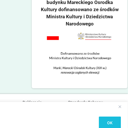
budynku Mareckiego Osrodka
Kultury dofinansowano ze środków
Ministra Kultury i Dziedzictwa
Narodowego
Deklaracja
Standardy Ochrony
dostępności
Małoletnich
OK