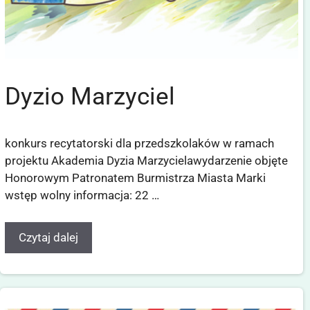
Dyzio Marzyciel
konkurs recytatorski dla przedszkolaków w ramach
projektu Akademia Dyzia Marzycielawydarzenie objęte
Honorowym Patronatem Burmistrza Miasta Marki
wstęp wolny informacja: 22 …
Czytaj dalej