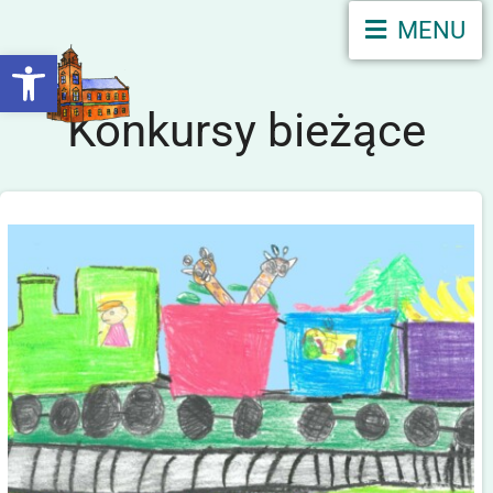
MENU
Otwórz pasek narzędzi
Konkursy bieżące