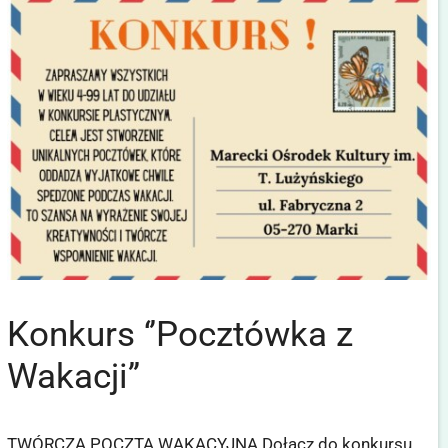
Konkurs ‘’Pocztówka z
Wakacji’’
TWÓRCZA POCZTA WAKACYJNA Dołącz do konkursu