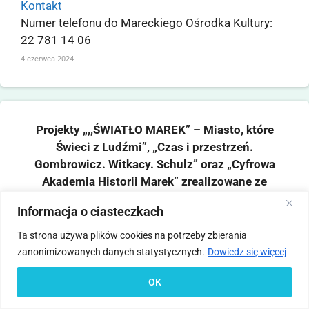
Kontakt
Numer telefonu do Mareckiego Ośrodka Kultury:
22 781 14 06
4 czerwca 2024
Projekty „,,ŚWIATŁO MAREK” – Miasto, które
Świeci z Ludźmi”, „Czas i przestrzeń.
Gombrowicz. Witkacy. Schulz” oraz „Cyfrowa
Akademia Historii Marek” zrealizowane ze
środków Krajowego Planu Odbudowy
Informacja o ciasteczkach
Ta strona używa plików cookies na potrzeby zbierania
zanonimizowanych danych statystycznych.
Dowiedz się więcej
OK