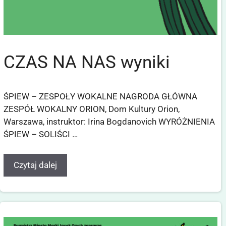
CZAS NA NAS wyniki
ŚPIEW – ZESPOŁY WOKALNE NAGRODA GŁÓWNA
ZESPÓŁ WOKALNY ORION, Dom Kultury Orion,
Warszawa, instruktor: Irina Bogdanovich WYRÓŻNIENIA
ŚPIEW – SOLIŚCI …
Czytaj dalej