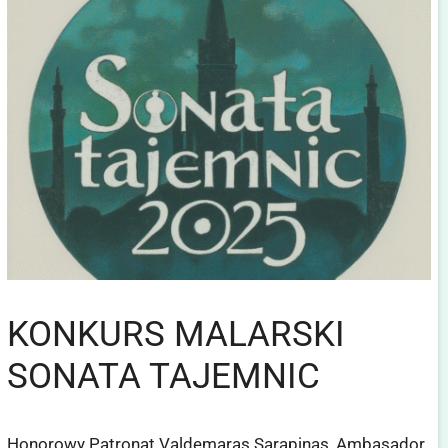
KONKURS MALARSKI
SONATA TAJEMNIC
Honorowy Patronat Valdemaras Sarapinas, Ambasador