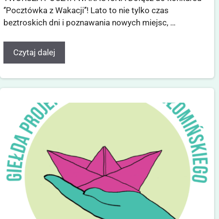
‘’Pocztówka z Wakacji’’! Lato to nie tylko czas
beztroskich dni i poznawania nowych miejsc, …
Czytaj dalej