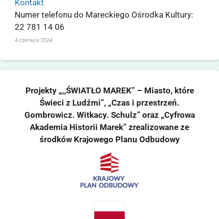
Kontakt
Numer telefonu do Mareckiego Ośrodka Kultury:
22 781 14 06
4 czerwca 2024
Projekty „,,ŚWIATŁO MAREK” – Miasto, które
Świeci z Ludźmi”, „Czas i przestrzeń.
Gombrowicz. Witkacy. Schulz” oraz „Cyfrowa
Akademia Historii Marek” zrealizowane ze
środków Krajowego Planu Odbudowy