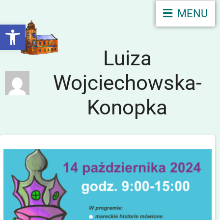
MENU
Otwórz pasek narzędzi
Luiza
Wojciechowska-
Konopka