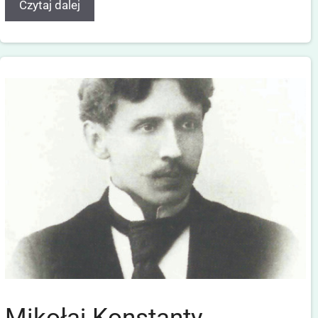
Czytaj dalej
Mikołaj Konstanty