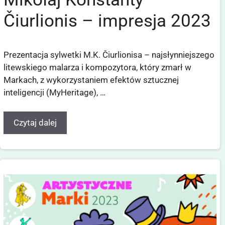
Čiurlionis – impresja 2023
Prezentacja sylwetki M.K. Čiurlionisa – najsłynniejszego
litewskiego malarza i kompozytora, który zmarł w
Markach, z wykorzystaniem efektów sztucznej
inteligencji (MyHeritage), …
Czytaj dalej