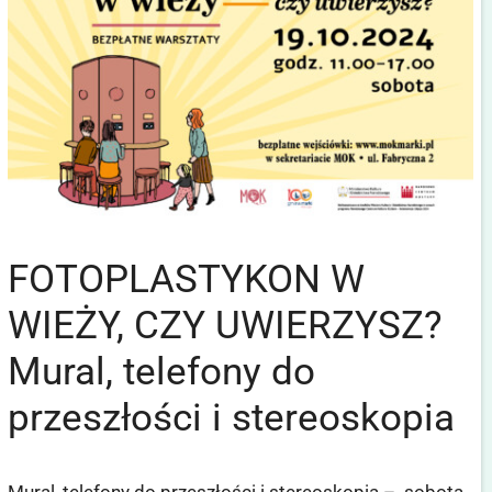
FOTOPLASTYKON W
WIEŻY, CZY UWIERZYSZ?
Mural, telefony do
przeszłości i stereoskopia
Mural, telefony do przeszłości i stereoskopia – sobota