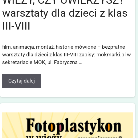
WIEŻY, CZY UWIERZYSZ?
warsztaty dla dzieci z klas
III-VIII
film, animacja, montaż, historie mówione – bezpłatne
warsztaty dla dzieci z klas III-VIII zapisy: mokmarki.pl w
sekretariacie MOK, ul. Fabryczna …
Czytaj dalej