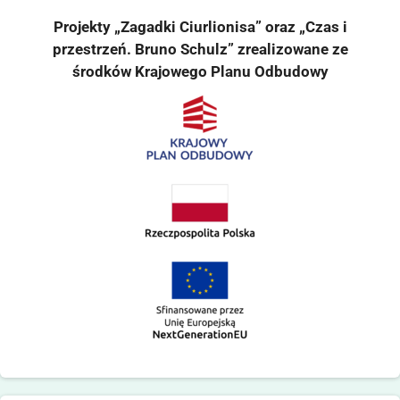
Projekty „Zagadki Ciurlionisa” oraz „Czas i
przestrzeń. Bruno Schulz” zrealizowane ze
środków Krajowego Planu Odbudowy