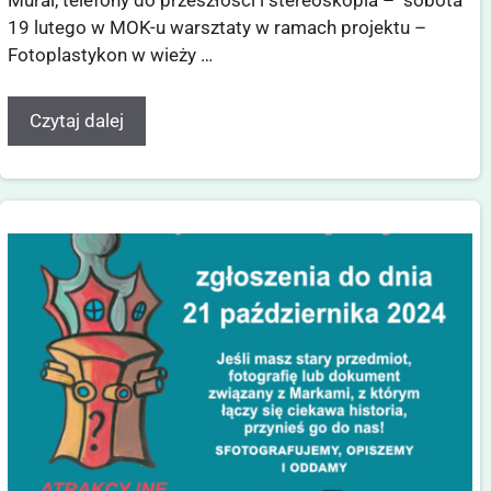
19 lutego w MOK-u warsztaty w ramach projektu –
Fotoplastykon w wieży …
Czytaj dalej