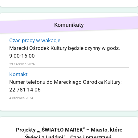
Komunikaty
Czas pracy w wakacje
Marecki Ośrodek Kultury będzie czynny w godz.
9:00-16:00
29 czerwca 2026
Kontakt
Numer telefonu do Mareckiego Ośrodka Kultury:
22 781 14 06
4 czerwca 2024
Projekty „,,ŚWIATŁO MAREK” – Miasto, które
Świeci z Ludźmi”, „Czas i przestrzeń.