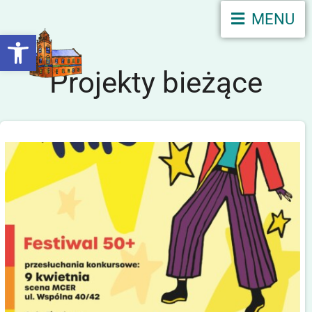
MENU
Otwórz pasek narzędzi
Projekty bieżące