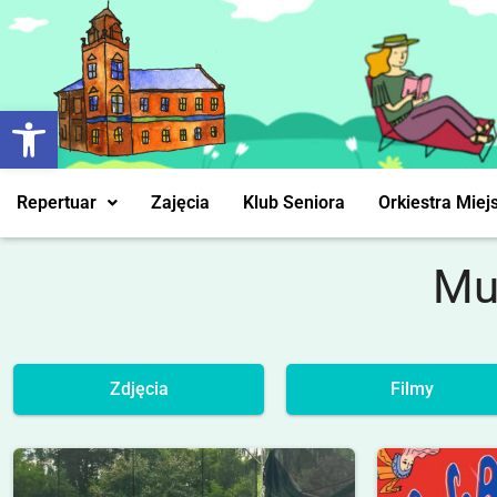
Otwórz pasek narzędzi
Repertuar
Zajęcia
Klub Seniora
Orkiestra Miej
Mu
Zdjęcia
Filmy