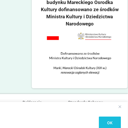
budynku Mareckiego Osrodka
Kultury dofinansowano ze środków
Ministra Kultury i Dziedzictwa
Narodowego
Deklaracja
Standardy Ochrony
dostępności
Małoletnich
OK