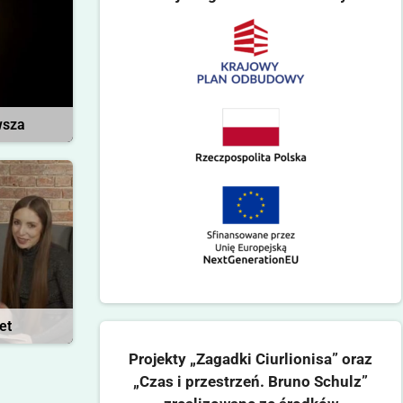
wsza
et
Projekty „Zagadki Ciurlionisa” oraz
„Czas i przestrzeń. Bruno Schulz”