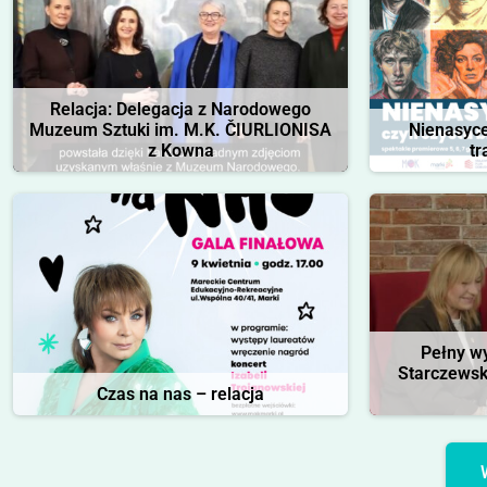
Relacja: Delegacja z Narodowego
Muzeum Sztuki im. M.K. ČIURLIONISA
Nienasycen
z Kowna
tr
Pełny w
Starczewsk
Czas na nas – relacja