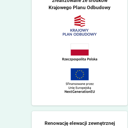
zrealizowane ze środków
Krajowego Planu Odbudowy
Renowację elewacji zewnętrznej