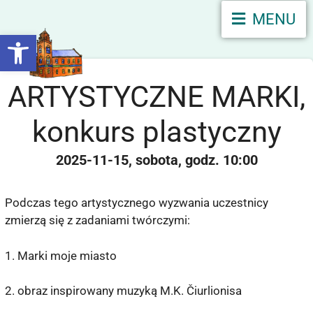
MENU
Otwórz pasek narzędzi
ARTYSTYCZNE MARKI,
konkurs plastyczny
2025-11-15
sobota
10:00
Podczas tego artystycznego wyzwania uczestnicy
zmierzą się z zadaniami twórczymi:
1. Marki moje miasto
2. obraz inspirowany muzyką M.K. Čiurlionisa