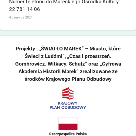
Numer telefonu do Mareckiego Ośrodka Kultury:
22 781 14 06
4 czerwca 2024
Projekty „,,ŚWIATŁO MAREK” – Miasto, które
Świeci z Ludźmi”, „Czas i przestrzeń.
Gombrowicz. Witkacy. Schulz” oraz „Cyfrowa
Akademia Historii Marek” zrealizowane ze
środków Krajowego Planu Odbudowy