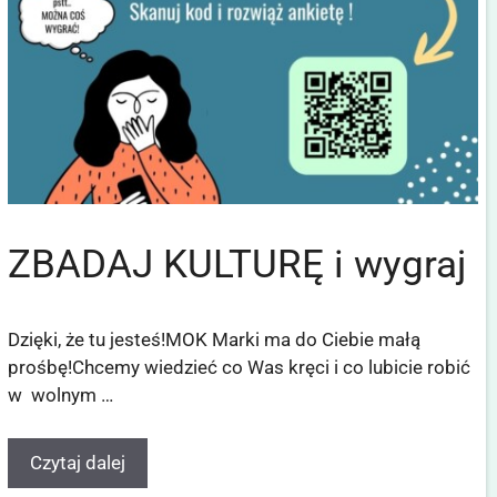
ZBADAJ KULTURĘ i wygraj
Dzięki, że tu jesteś!MOK Marki ma do Ciebie małą
prośbę!Chcemy wiedzieć co Was kręci i co lubicie robić
w wolnym …
Czytaj dalej