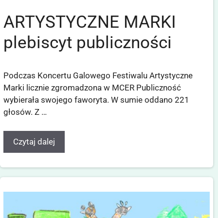
ARTYSTYCZNE MARKI
plebiscyt publiczności
Podczas Koncertu Galowego Festiwalu Artystyczne
Marki licznie zgromadzona w MCER Publiczność
wybierała swojego faworyta. W sumie oddano 221
głosów. Z …
Czytaj dalej