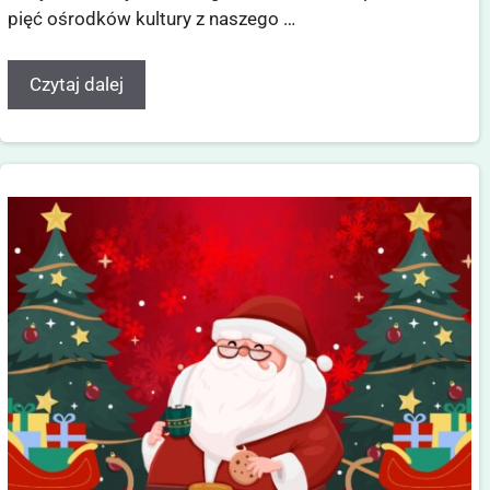
pięć ośrodków kultury z naszego …
Czytaj dalej