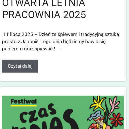
OTWARTA LETNIA
PRACOWNIA 2025
11 lipca 2025 – Dzień ze śpiewem i tradycyjną sztuką
prosto z Japonii! Tego dnia będziemy bawić się
papierem oraz śpiewać ! …
Czytaj dalej