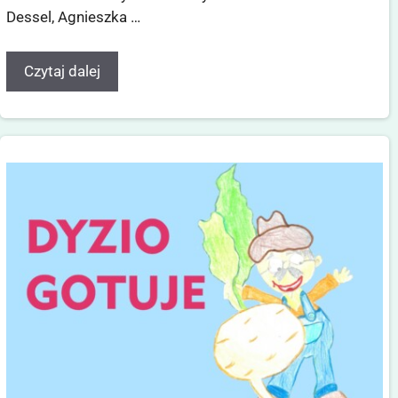
Dessel, Agnieszka …
Czytaj dalej