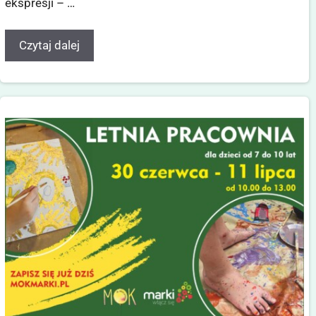
ekspresji – …
Czytaj dalej