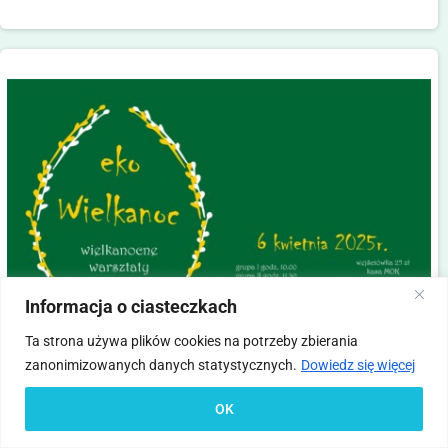
Informacja o ciasteczkach
Ta strona używa plików cookies na potrzeby zbierania
zanonimizowanych danych statystycznych.
Dowiedz się więcej
eko Wielkanoc
OK