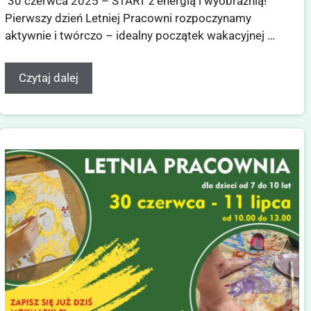
30 czerwca 2025 – START z energią i wyobraźnią!
Pierwszy dzień Letniej Pracowni rozpoczynamy
aktywnie i twórczo – idealny początek wakacyjnej …
Czytaj dalej