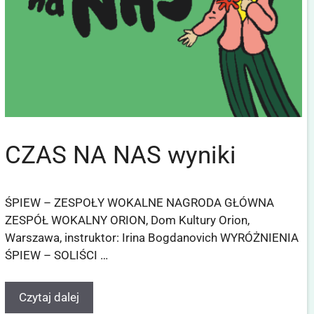
CZAS NA NAS wyniki
ŚPIEW – ZESPOŁY WOKALNE NAGRODA GŁÓWNA
ZESPÓŁ WOKALNY ORION, Dom Kultury Orion,
Warszawa, instruktor: Irina Bogdanovich WYRÓŻNIENIA
ŚPIEW – SOLIŚCI …
Czytaj dalej