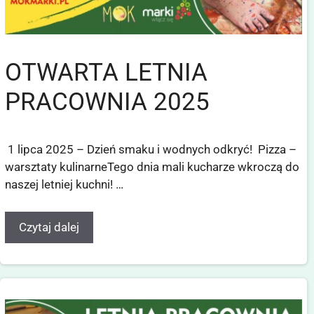
OTWARTA LETNIA
PRACOWNIA 2025
1 lipca 2025 – Dzień smaku i wodnych odkryć! Pizza –
warsztaty kulinarneTego dnia mali kucharze wkroczą do
naszej letniej kuchni! …
Czytaj dalej