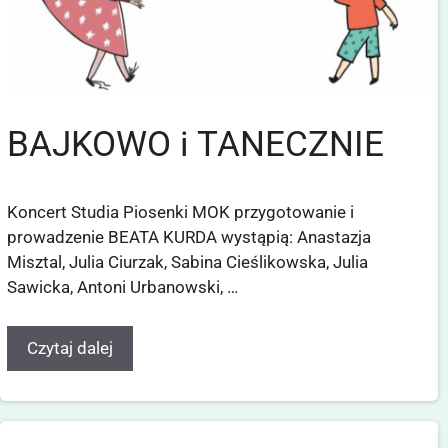
BAJKOWO i TANECZNIE
Koncert Studia Piosenki MOK przygotowanie i
prowadzenie BEATA KURDA wystąpią: Anastazja
Misztal, Julia Ciurzak, Sabina Cieślikowska, Julia
Sawicka, Antoni Urbanowski, …
Czytaj dalej