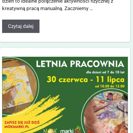
dzień to idealne połączenie aktywności fizycznej z
kreatywną pracą manualną. Zaczniemy …
Czytaj dalej