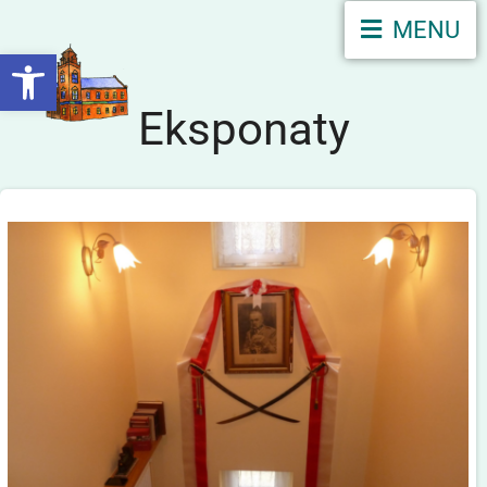
MENU
Otwórz pasek narzędzi
Eksponaty