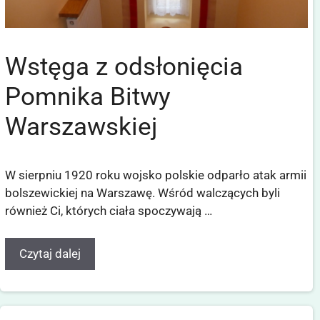
Wstęga z odsłonięcia
Pomnika Bitwy
Warszawskiej
W sierpniu 1920 roku wojsko polskie odparło atak armii
bolszewickiej na Warszawę. Wśród walczących byli
również Ci, których ciała spoczywają …
Czytaj dalej