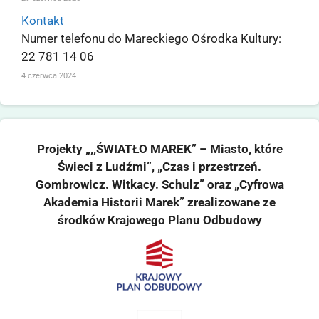
Kontakt
Numer telefonu do Mareckiego Ośrodka Kultury:
22 781 14 06
4 czerwca 2024
Projekty „,,ŚWIATŁO MAREK” – Miasto, które
Świeci z Ludźmi”, „Czas i przestrzeń.
Gombrowicz. Witkacy. Schulz” oraz „Cyfrowa
Akademia Historii Marek” zrealizowane ze
środków Krajowego Planu Odbudowy