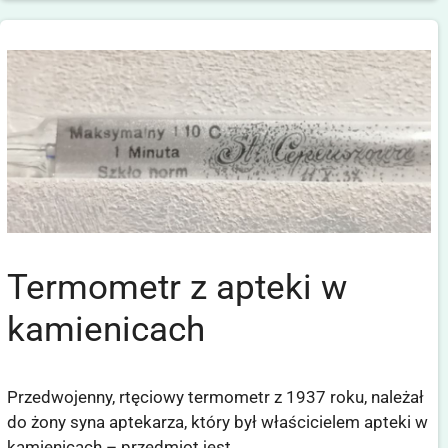
Termometr z apteki w
kamienicach
Przedwojenny, rtęciowy termometr z 1937 roku, należał
do żony syna aptekarza, który był właścicielem apteki w
kamienicach – przedmiot jest …