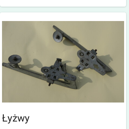
Łyżwy