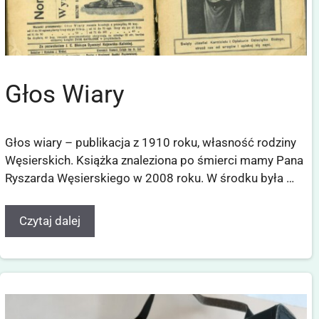
Głos Wiary
Głos wiary – publikacja z 1910 roku, własność rodziny
Węsierskich. Książka znaleziona po śmierci mamy Pana
Ryszarda Węsierskiego w 2008 roku. W środku była …
Czytaj dalej