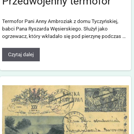
Przedwojenny termofor
Termofor Pani Anny Ambroziak z domu Tyczyńskiej,
babci Pana Ryszarda Węsierskiego. Służył jako
ogrzewacz, który wkładało się pod pierzynę podczas …
Czytaj dalej