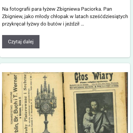
Na fotografii para łyżew Zbigniewa Paciorka. Pan
Zbigniew, jako młody chłopak w latach sześćdziesiątych
przykręcał łyżwy do butów i jeździł …
Czytaj dalej