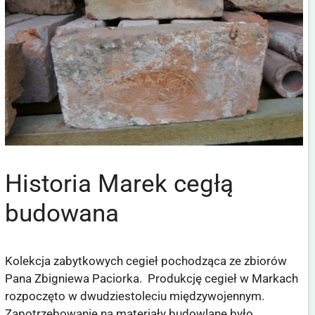
Historia Marek cegłą
budowana
Kolekcja zabytkowych cegieł pochodząca ze zbiorów
Pana Zbigniewa Paciorka. Produkcję cegieł w Markach
rozpoczęto w dwudziestoleciu międzywojennym.
Zapotrzebowanie na materiały budowlane było …