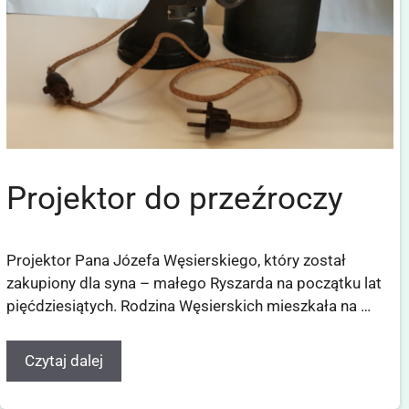
Projektor do przeźroczy
Projektor Pana Józefa Węsierskiego, który został
zakupiony dla syna – małego Ryszarda na początku lat
pięćdziesiątych. Rodzina Węsierskich mieszkała na …
Czytaj dalej