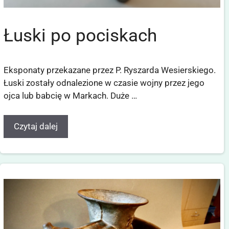
Łuski po pociskach
Eksponaty przekazane przez P. Ryszarda Wesierskiego.
Łuski zostały odnalezione w czasie wojny przez jego
ojca lub babcię w Markach. Duże …
Czytaj dalej