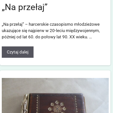
„Na przełaj”
„Na przełaj” – harcerskie czasopismo młodzieżowe
ukazujące się najpierw w 20-leciu międzywojennym,
później od lat 60. do połowy lat 90. XX wieku. …
Czytaj dalej