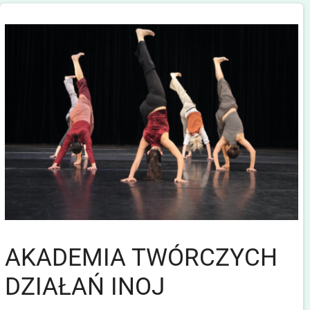
AKADEMIA TWÓRCZYCH
DZIAŁAŃ INOJ