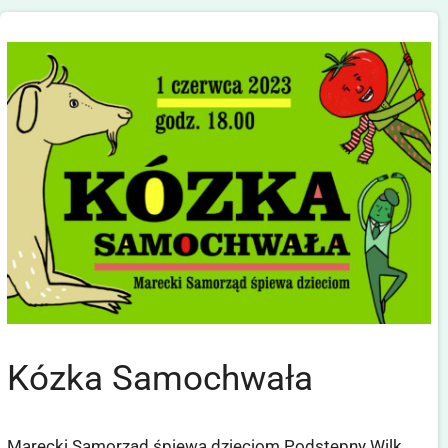
Kózka Samochwała
Marecki Samorząd śpiewa dzieciom Podstępny Wilk,