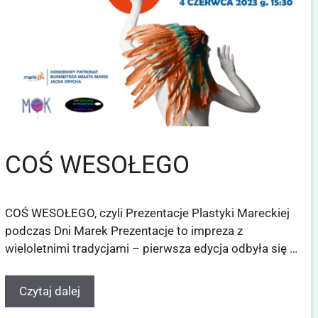
COŚ WESOŁEGO
COŚ WESOŁEGO, czyli Prezentacje Plastyki Mareckiej
podczas Dni Marek Prezentacje to impreza z
wieloletnimi tradycjami – pierwsza edycja odbyła się …
Czytaj dalej