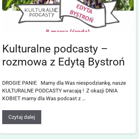
Kulturalne podcasty –
rozmowa z Edytą Bystroń
DROGIE PANIE Mamy dla Was niespodziankę, nasze
KULTURALNE PODCASTY wracają ! Z okazji DNIA
KOBIET mamy dla Was podcast z …
Czytaj dalej