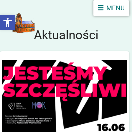
MENU
Otwórz pasek narzędzi
Aktualności