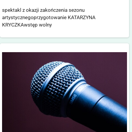
spektakl z okazji zakończenia sezonu
artystycznegoprzygotowanie KATARZYNA
KRYCZKAwstęp wolny