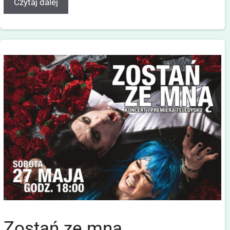
Czytaj dalej
Zostań ze mną