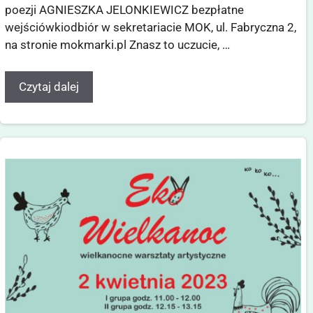
poezji AGNIESZKA JELONKIEWICZ bezpłatne
wejściówkiodbiór w sekretariacie MOK, ul. Fabryczna 2,
na stronie mokmarki.pl Znasz to uczucie, …
Czytaj dalej