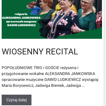
WIOSENNY RECITAL
POPOŁUDNIOWE TRIO i GOŚCIE reżyseria i
przygotowanie wokalne ALEKSANDRA JANKOWSKA
opracowanie muzyczne DAWID LUDKIEWICZ wystąpią:
Maria Borysewicz, Jadwiga Bieniek, Jadwiga …
Czytaj dalej