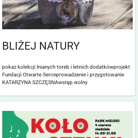
BLIŻEJ NATURY
pokaz kolekcji lnianych toreb i letnich dodatkówprojekt
Fundacji Otwarte Serceprowadzenie i przygotowanie
KATARZYNA SZCZĘSNAwstęp wolny