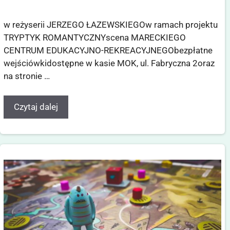
w reżyserii JERZEGO ŁAZEWSKIEGOw ramach projektu
TRYPTYK ROMANTYCZNYscena MARECKIEGO
CENTRUM EDUKACYJNO-REKREACYJNEGObezpłatne
wejściówkidostępne w kasie MOK, ul. Fabryczna 2oraz
na stronie …
Czytaj dalej