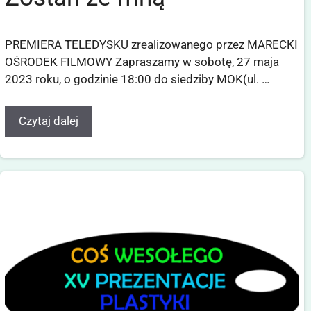
PREMIERA TELEDYSKU zrealizowanego przez MARECKI
OŚRODEK FILMOWY Zapraszamy w sobotę, 27 maja
2023 roku, o godzinie 18:00 do siedziby MOK(ul. …
Czytaj dalej