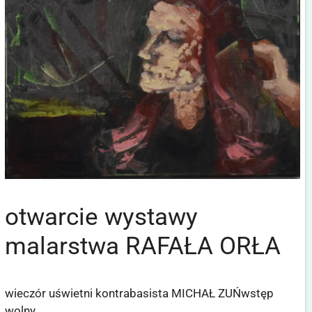
otwarcie wystawy
malarstwa RAFAŁA ORŁA
wieczór uświetni kontrabasista MICHAŁ ZUŃwstęp
wolny