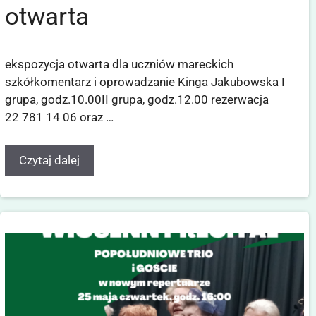
otwarta
ekspozycja otwarta dla uczniów mareckich
szkółkomentarz i oprowadzanie Kinga Jakubowska I
grupa, godz.10.00II grupa, godz.12.00 rezerwacja
22 781 14 06 oraz …
Czytaj dalej